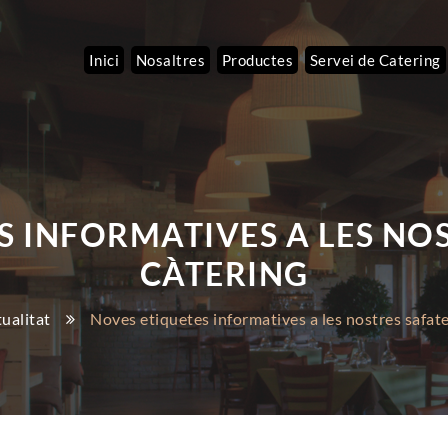
Inici
Nosaltres
Productes
Servei de Catering
S INFORMATIVES A LES NOS
CÀTERING
ualitat
Noves etiquetes informatives a les nostres safate