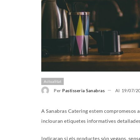
Actualitat
Per
Pastisseria Sanabras
Al
19/07/2
A Sanabras Catering estem compromesos amb m
inclouran etiquetes informatives detallade
Indicaran si els productes són vegans, sense