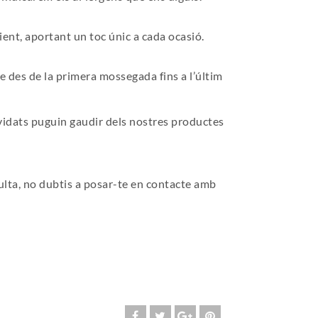
ient, aportant un toc únic a cada ocasió.
e des de la primera mossegada fins a l’últim
vidats puguin gaudir dels nostres productes
ulta, no dubtis a posar-te en contacte amb