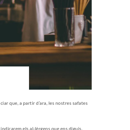
r que, a partir d’ara, les nostres safates
indicarem els al·lèrgens que ens diguis.