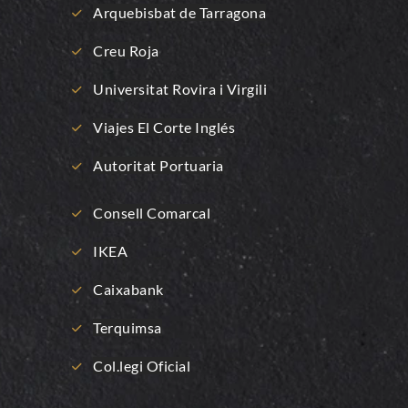
Arquebisbat de Tarragona
Creu Roja
Universitat Rovira i Virgili
Viajes El Corte Inglés
Autoritat Portuaria
Consell Comarcal
IKEA
Caixabank
Terquimsa
Col.legi Oficial