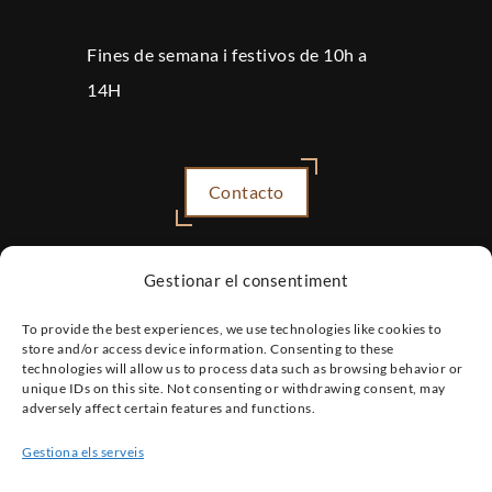
Fines de semana i festivos de 10h a
14H
Contacto
Gestionar el consentiment
To provide the best experiences, we use technologies like cookies to
store and/or access device information. Consenting to these
technologies will allow us to process data such as browsing behavior or
unique IDs on this site. Not consenting or withdrawing consent, may
adversely affect certain features and functions.
Gestiona els serveis