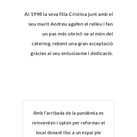
Al 1998 la seva filla Cristina junt amb el
seu marit Andreu agafen el relleu i fan
un pas més obrint-se al món del
càtering, rebent una gran acceptació
gràcies al seu entusiasme i dedicació.
Amb l’arribada de la pandèmia es
reinventen i opten per reformar el
local donant lloc a un espai ple