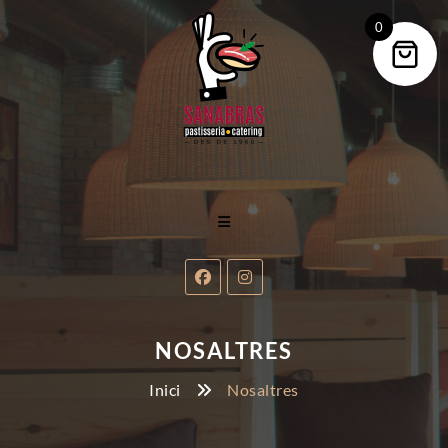
0
NOSALTRES
Inici
Nosaltres