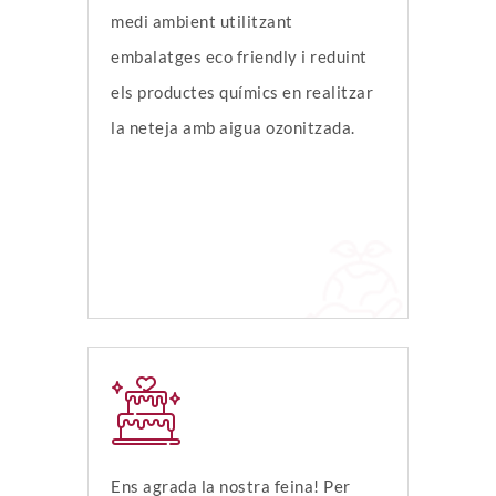
medi ambient utilitzant
embalatges eco friendly i reduint
els productes químics en realitzar
la neteja amb aigua ozonitzada.
Ens agrada la nostra feina! Per