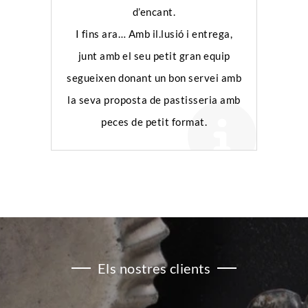
d’encant.
I fins ara… Amb il.lusió i entrega,
junt amb el seu petit gran equip
segueixen donant un bon servei amb
la seva proposta de pastisseria amb
peces de petit format.
Els nostres clients