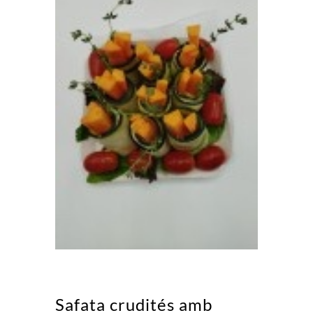
Safata crudités amb