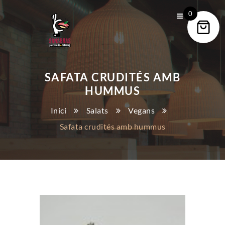
0
SAFATA CRUDITÉS AMB
HUMMUS
Inici
Salats
Vegans
Safata crudités amb hummus