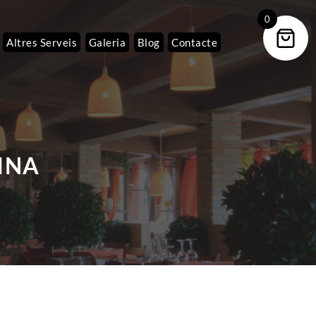
0
Altres Serveis
Galeria
Blog
Contacte
INA