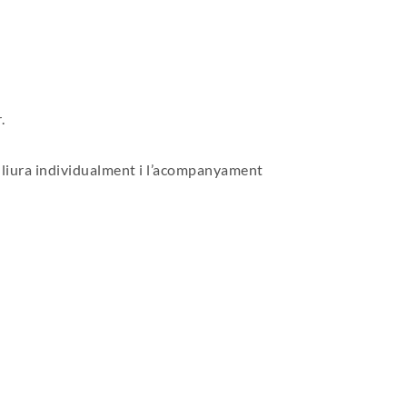
.
 lliura individualment i l’acompanyament