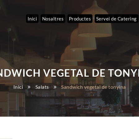
Inici
Nosaltres
Productes
Servei de Catering
NDWICH VEGETAL DE TONY
Inici
Salats
Sandwich vegetal de tonyina