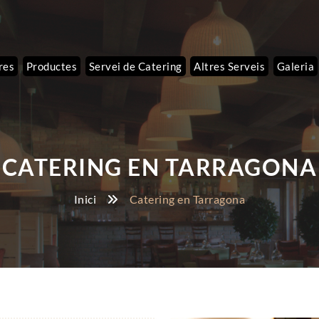
res
Productes
Servei de Catering
Altres Serveis
Galeria
CATERING EN TARRAGONA
Inici
Catering en Tarragona