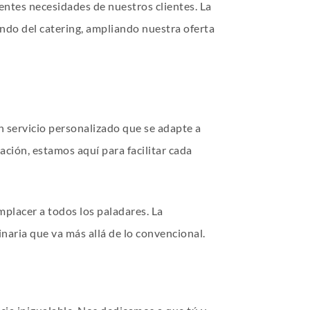
entes necesidades de nuestros clientes. La
undo del catering, ampliando nuestra oferta
 servicio personalizado que se adapte a
ción, estamos aquí para facilitar cada
mplacer a todos los paladares. La
inaria que va más allá de lo convencional.