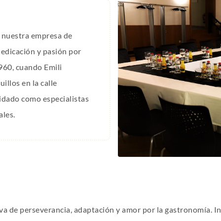
de nuestra empresa de
 dedicación y pasión por
960, cuando Emili
illos en la calle
idado como especialistas
ales.
iva de perseverancia, adaptación y amor por la gastronomía. I