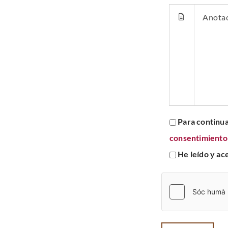
Para continua
consentimiento 
He leído y ac