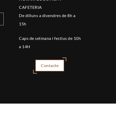
CAFETERIA
De dilluns a divendres de 8h a
15h
Caps de setmana i festius de 10h
a 14H
Contacte