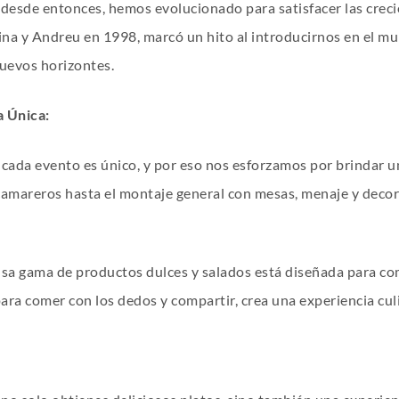
y desde entonces, hemos evolucionado para satisfacer las creci
tina y Andreu en 1998, marcó un hito al introducirnos en el m
nuevos horizontes.
a Única:
ada evento es único, y por eso nos esforzamos por brindar un
camareros hasta el montaje general con mesas, menaje y decora
ensa gama de productos dulces y salados está diseñada para co
para comer con los dedos y compartir, crea una experiencia cul