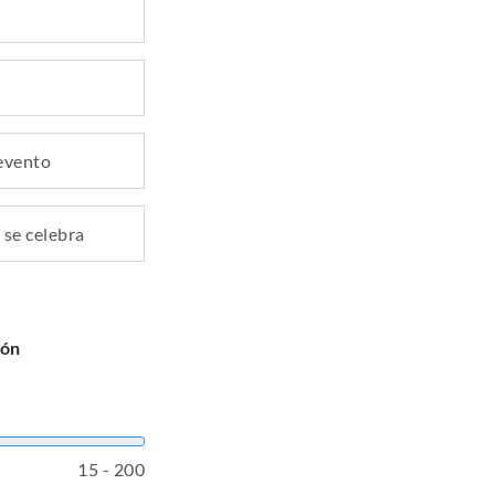
ión
15 - 200