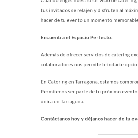
Cuando eliges nuestro servicio de catering,
tus invitados se relajen y disfruten al má
hacer de tu evento un momento memorable
Encuentra el Espacio Perfecto:
Además de ofrecer servicios de catering ex
colaboradores nos permite brindarte opcion
En Catering en Tarragona, estamos comprome
Permítenos ser parte de tu próximo evento
única en Tarragona.
Contáctanos hoy y déjanos hacer de tu eve