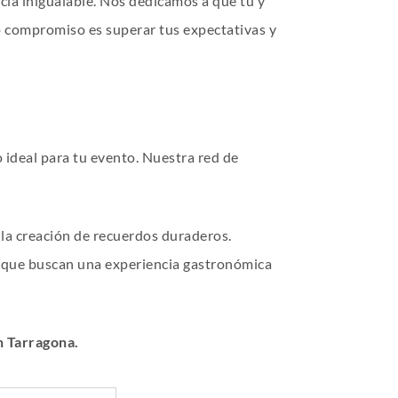
cia inigualable. Nos dedicamos a que tú y
ro compromiso es superar tus expectativas y
 ideal para tu evento. Nuestra red de
 la creación de recuerdos duraderos.
s que buscan una experiencia gastronómica
n Tarragona.