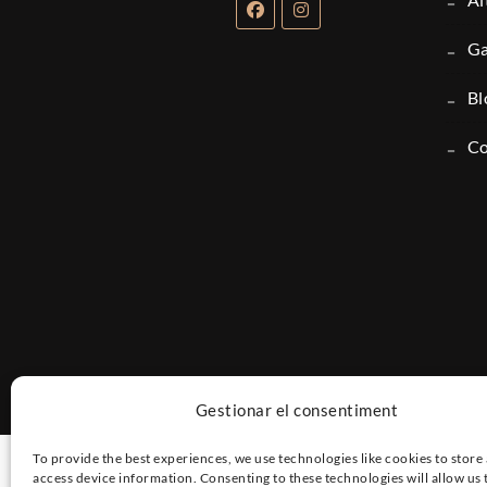
g
b
Gestionar el consentiment
To provide the best experiences, we use technologies like cookies to store
access device information. Consenting to these technologies will allow us 