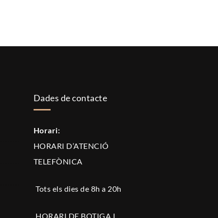
Dades de contacte
Horari:
HORARI D’ATENCIÓ
TELEFÒNICA
Tots els dies de 8h a 20h
HORARI DE BOTIGA I