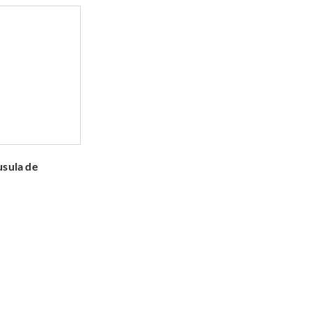
usula de