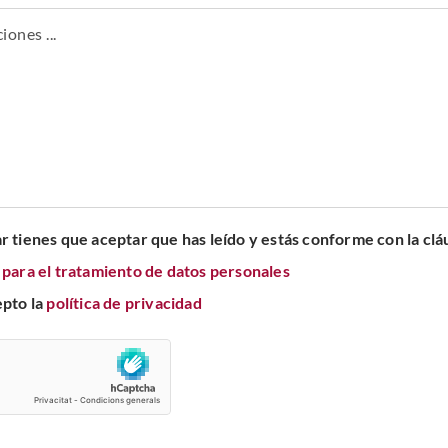
r tienes que aceptar que has leído y estás conforme con la clá
para el tratamiento de datos personales
epto la
política de privacidad