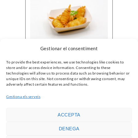
Gestionar el consentiment
Llagostins Amb Bufanda
To provide the best experiences, we use technologies like cookies to
2,50
€
store and/or access device information. Consenting to these
technologies will allow us to process data such as browsing behavior or
unique IDs on this site. Not consenting or withdrawing consent, may
adversely affect certain features and functions.
Gestiona els serveis
ACCEPTA
DENEGA