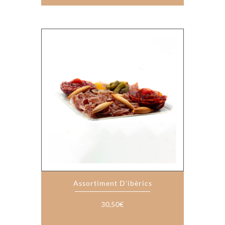
Assortiment D'ibèrics
30,50
€