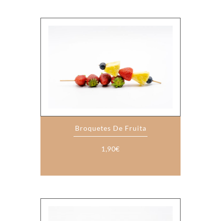
Broquetes De Fruita
1,90
€