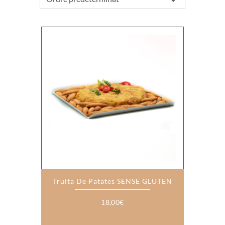
Truita De Patates SENSE GLUTEN
18,00
€