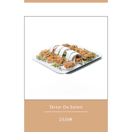
Tàrtar De Salmó
25,00
€