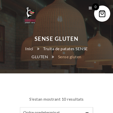
0
SENSE GLUTEN
Inici
Truita de patates SENSE
GLUTEN
Sense gluten
S'estan mostrant 10 resultats