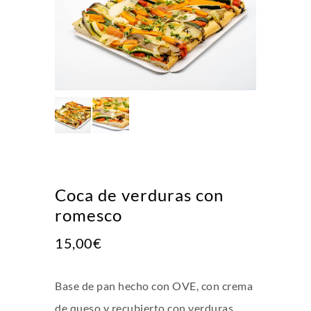
Coca de verduras con
romesco
15,00
€
Base de pan hecho con OVE, con crema
de queso y recubierto con verduras