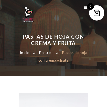
0
PASTAS DE HOJA CON
CREMA Y FRUTA
Inicio
Postres
Pastas de hoja
con crema y fruta