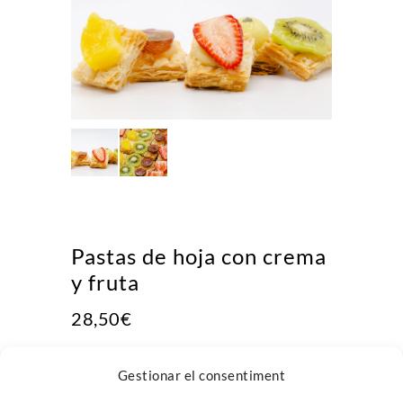
Pastas de hoja con crema
y fruta
28,50
€
Pastitas de hoja con crema y fruta.
Gestionar el consentiment
Bandeja variada de 25cm de diámetro.