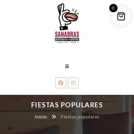
0
FIESTAS POPULARES
Inicio
Fiestas populares