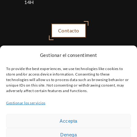
14H
Contacto
Gestionar el consentiment
To provide the best experiences, we use technologies like cookies to
store and/or access device information. Consenting to these
technologies will allow us to process data such as browsing behavior or
unique IDs on this site. Not consenting or withdrawing consent, may
adversely affect certain features and functions.
Gestionar los servicios
Accepta
Copyright © 2025 Sanabras. Todos los
Denega